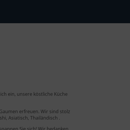
ich ein, unsere köstliche Küche
 Gaumen erfreuen. Wir sind stolz
i, Asiatisch, Thailändisch .
spannen Sie sich! Wir bedanken