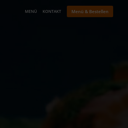
MENÜ
KONTAKT
Menü & Bestellen