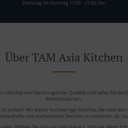
Dienstag bis Sonntag 11:00 - 21:00 Uhr
Über TAM Asia Kitchen
n Gerichte von hervorragender Qualität und laden Sie herzl
kennenzulernen.
 ist einfach: Wir bieten hochwertige Gerichte, die stets den
ackhafte und authentische Gerichte zu servieren. zB.: Sush
den. Wählen Sie dazu ein Getränk aus. Und vor allem: Ent