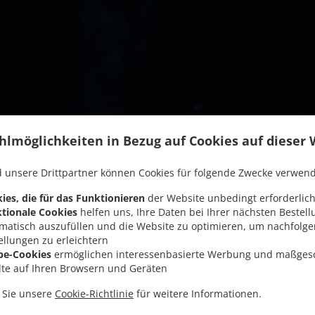
hlmöglichkeiten in Bezug auf Cookies auf dieser 
 unsere Drittpartner können Cookies für folgende Zwecke verwen
ies, die für das Funktionieren
der Website unbedingt erforderlich
tionale Cookies
helfen uns, Ihre Daten bei Ihrer nächsten Bestell
matisch auszufüllen und die Website zu optimieren, um nachfolg
ellungen zu erleichtern
Wir bieten Abholung an
be-Cookies
ermöglichen interessenbasierte Werbung und maßges
lte auf Ihren Browsern und Geräten
Menü & Bestellen
n Sie unsere
Cookie-Richtlinie
für weitere Informationen.