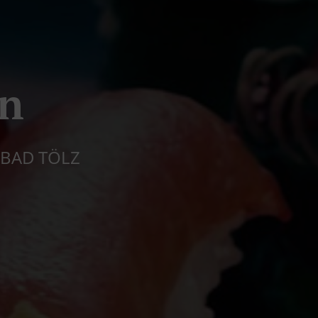
en
 BAD TÖLZ